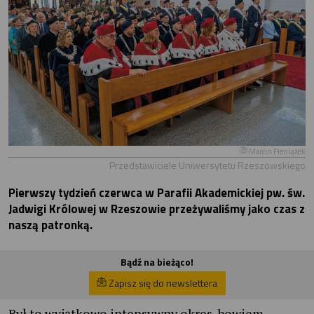
Marcin Pieniążek
Przedstawiciele Uniwersytetu Rzeszowskiego
Pierwszy tydzień czerwca w Parafii Akademickiej pw. św.
Jadwigi Królowej w Rzeszowie przeżywaliśmy jako czas z
naszą patronką.
Bądź na bieżąco!
Zapisz się do newslettera
Był to wyjątkowo intensywny okres, bowiem