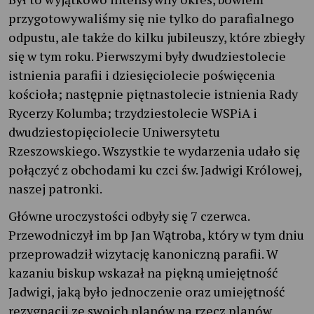
przygotowywaliśmy się nie tylko do parafialnego
odpustu, ale także do kilku jubileuszy, które zbiegły
się w tym roku. Pierwszymi były dwudziestolecie
istnienia parafii i dziesięciolecie poświęcenia
kościoła; następnie piętnastolecie istnienia Rady
Rycerzy Kolumba; trzydziestolecie WSPiA i
dwudziestopięciolecie Uniwersytetu
Rzeszowskiego. Wszystkie te wydarzenia udało się
połączyć z obchodami ku czci św. Jadwigi Królowej,
naszej patronki.
Główne uroczystości odbyły się 7 czerwca.
Przewodniczył im bp Jan Wątroba, który w tym dniu
przeprowadził wizytację kanoniczną parafii. W
kazaniu biskup wskazał na piękną umiejętność
Jadwigi, jaką było jednoczenie oraz umiejętność
rezygnacji ze swoich planów na rzecz planów