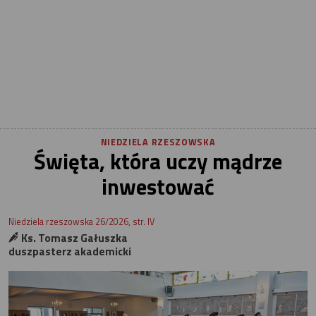
NIEDZIELA RZESZOWSKA
Święta, która uczy mądrze
inwestować
Niedziela rzeszowska 26/2026, str. IV
Ks. Tomasz Gałuszka
duszpasterz akademicki