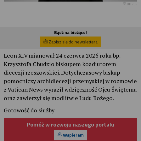
BP KEP
Bądź na bieżąco!
Zapisz się do newslettera
Leon XIV mianował 24 czerwca 2026 roku bp.
Krzysztofa Chudzio biskupem koadiutorem
diecezji rzeszowskiej. Dotychczasowy biskup
pomocniczy archidiecezji przemyskiej w rozmowie
z Vatican News wyraził wdzięczność Ojcu Świętemu
oraz zawierzył się modlitwie Ludu Bożego.
Gotowość do służby
Pomóż w rozwoju naszego portalu
Wspieram