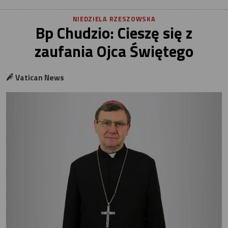
NIEDZIELA RZESZOWSKA
Bp Chudzio: Cieszę się z
zaufania Ojca Świętego
Vatican News