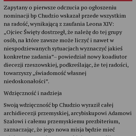
Zapytany o pierwsze odczucia po ogłoszeniu
nominacji bp Chudzio wskazał przede wszystkim
na radość, wynikającą z zaufania Leona XIV:
„Ojciec Święty dostrzegł, że należę do tej grupy
osób, na które zawsze może liczyć i nawet w
niespodziewanych sytuacjach wyznaczyć jakieś
konkretne zadania”– powiedział nowy koadiutor
diecezji rzeszowskiej, podkreślając, że tej radości,
towarzyszy „świadomość własnej
niedoskonałości”.
Wdzięczność i nadzieja
Swoją wdzięczność bp Chudzio wyraził całej
archidiecezji przemyskiej, arcybiskupowi Adamowi
Szalowi i całemu przemyskiemu prezbiterium,
zaznaczając, że jego nowa misja będzie mieć